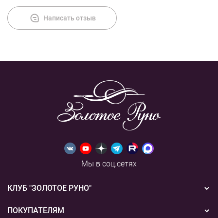
Написать отзыв
Мы в соц.сетях
КЛУБ "ЗОЛОТОЕ РУНО"
Новости
ПОКУПАТЕЛЯМ