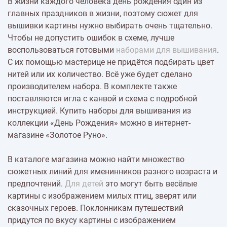
В жизни каждого человека день рождения один из
главных праздников в жизни, поэтому сюжет для
вышивки картины нужно выбирать очень тщательно.
Чтобы не допустить ошибок в схеме, лучше
воспользоваться готовыми
наборами для вышивания
.
С их помощью мастерице не придётся подбирать цвет
нитей или их количество. Всё уже будет сделано
производителем набора. В комплекте также
поставляются игла с канвой и схема с подробной
инструкцией. Купить наборы для вышивания из
коллекции «День Рождения» можно в интернет-
магазине «Золотое Руно».
В каталоге магазина можно найти множество
сюжетных линий для именинников разного возраста и
предпочтений.
Для детей
это могут быть весёлые
картины с изображением милых птиц, зверят или
сказочных героев. Поклонникам путешествий
придутся по вкусу картины с изображением