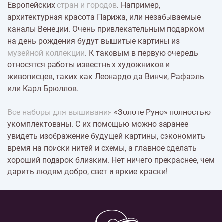
Европейских
стран и городов
. Например,
архитектурная красота Парижа, или незабываемые
каналы Венеции. Очень привлекательным подарком
на день рождения будут вышитые картины из
музейной коллекции
. К таковым в первую очередь
относятся работы известных художников и
живописцев, таких как Леонардо да Винчи, Рафаэль
или Карл Брюллов.
Все наборы для вышивания
«Золоте Руно» полностью
укомплектованы. С их помощью можно заранее
увидеть изображение будущей картины, сэкономить
время на поиски нитей и схемы, а главное сделать
хороший подарок близким. Нет ничего прекраснее, чем
дарить людям добро, свет и яркие краски!