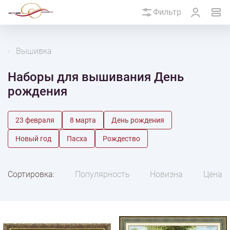
Фильтр
Вышивка
Наборы для вышивания День
рождения
23 февраля
8 марта
День рождения
Новый год
Пасха
Рождество
Сортировка:
Популярность
Новизна
Цена