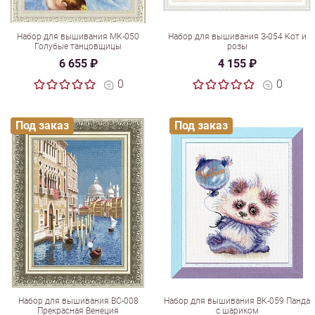
Набор для вышивания МК-050
Набор для вышивания З-054 Кот и
Голубые танцовщицы
розы
6 655 ₽
4 155 ₽
0
0
Под заказ
Под заказ
Набор для вышивания ВС-008
Набор для вышивания ВК-059 Панда
Прекрасная Венеция
с шариком