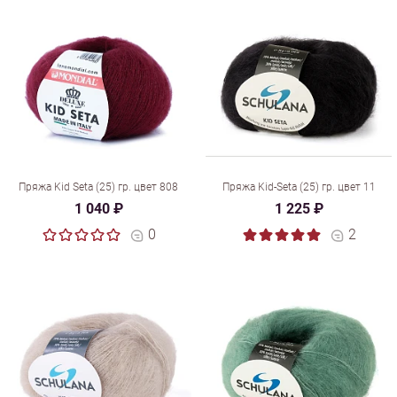
Пряжа Kid Seta (25) гр. цвет 808
Пряжа Kid-Seta (25) гр. цвет 11
1 040 ₽
1 225 ₽
0
2