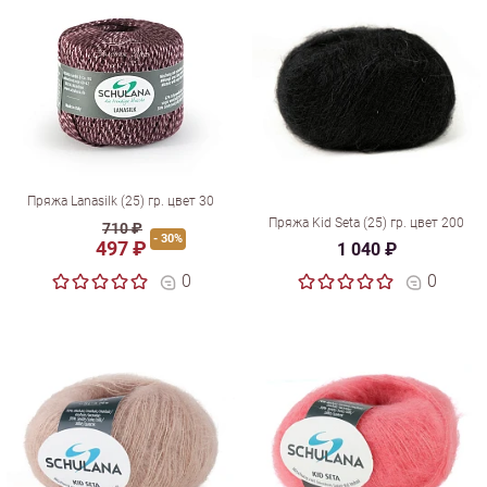
Пряжа Lanasilk (25) гр. цвет 30
Пряжа Kid Seta (25) гр. цвет 200
710 ₽
- 30%
497 ₽
1 040 ₽
0
0