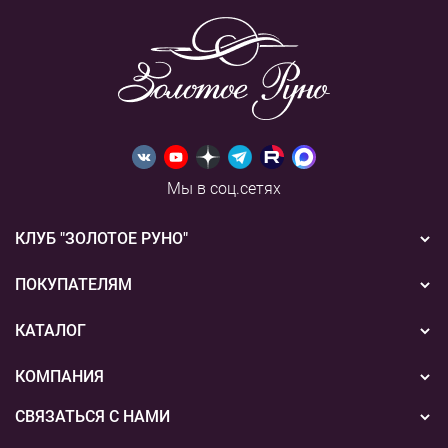
Мы в соц.сетях
КЛУБ "ЗОЛОТОЕ РУНО"
Новости
ПОКУПАТЕЛЯМ
Акции
Бонусная система
КАТАЛОГ
Конкурсы
Подарочные сертификаты
Вышивка
КОМПАНИЯ
События
Способы оплаты
Пряжа
СВЯЗАТЬСЯ С НАМИ
О нас