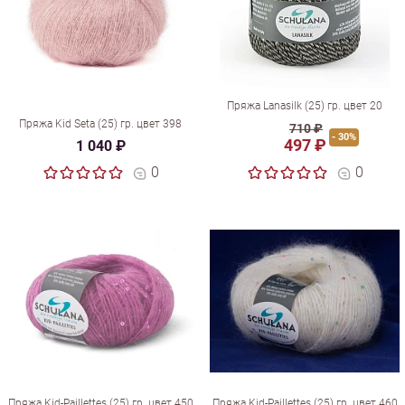
Пряжа Lanasilk (25) гр. цвет 20
Пряжа Kid Seta (25) гр. цвет 398
710 ₽
- 30%
497 ₽
1 040 ₽
0
0
Пряжа Kid-Paillettes (25) гр. цвет 450
Пряжа Kid-Paillettes (25) гр. цвет 460