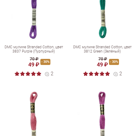
DMC мулине Stranded Cotton, цвет
DMC мулине Stranded Cotton, цвет
3837 Purple (Пурпурный)
3812 Green (Зелёный)
70 ₽
70 ₽
- 30%
- 30%
49 ₽
49 ₽
2
2