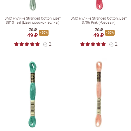
DMC мулине Stranded Cotton, цвет
DMC мулине Stranded Cotton, цвет
3813 Teal (Цвет морской волны)
3706 Pink (Розовый)
70 ₽
70 ₽
- 30%
- 30%
49 ₽
49 ₽
2
2