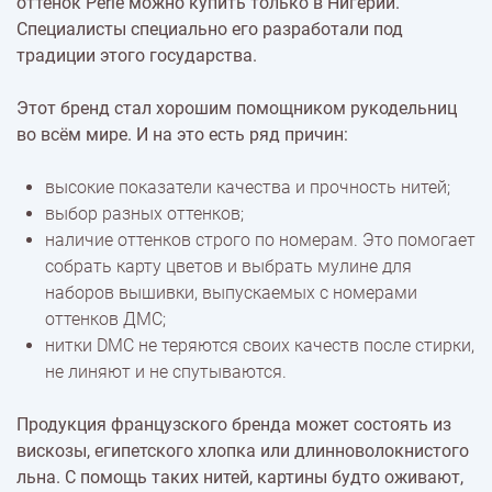
оттенок Perle можно купить только в Нигерии.
Специалисты специально его разработали под
традиции этого государства.
Этот бренд стал хорошим помощником рукодельниц
во всём мире. И на это есть ряд причин:
высокие показатели качества и прочность нитей;
выбор разных оттенков;
наличие оттенков строго по номерам. Это помогает
собрать карту цветов и выбрать мулине для
наборов вышивки, выпускаемых с номерами
оттенков ДМС;
нитки DMC не теряются своих качеств после стирки,
не линяют и не спутываются.
Продукция французского бренда может состоять из
вискозы, египетского хлопка или длинноволокнистого
льна. С помощь таких нитей, картины будто оживают,