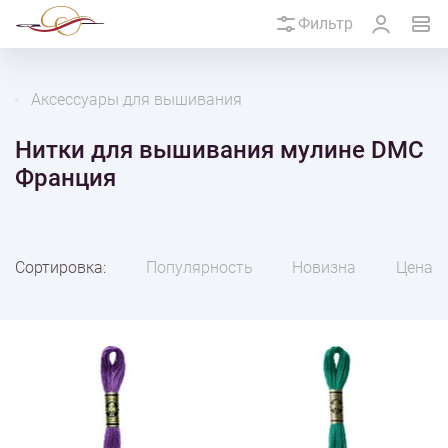
Фильтр
Аксессуары для вышивания
Нитки для вышивания мулине DMC
Франция
Сортировка:
Популярность
Новизна
Цена