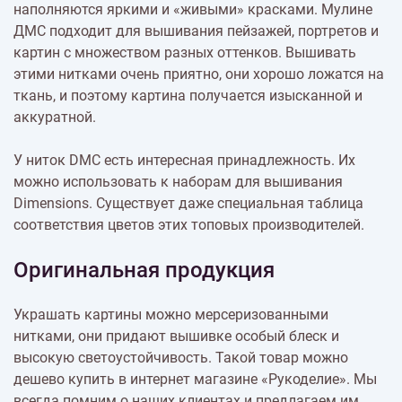
наполняются яркими и «живыми» красками. Мулине
ДМС подходит для вышивания пейзажей, портретов и
картин с множеством разных оттенков. Вышивать
этими нитками очень приятно, они хорошо ложатся на
ткань, и поэтому картина получается изысканной и
аккуратной.
У ниток DMC есть интересная принадлежность. Их
можно использовать к наборам для вышивания
Dimensions. Существует даже специальная таблица
соответствия цветов этих топовых производителей.
Оригинальная продукция
Украшать картины можно мерсеризованными
нитками, они придают вышивке особый блеск и
высокую светоустойчивость. Такой товар можно
дешево купить в интернет магазине «Рукоделие». Мы
всегда помним о наших клиентах и предлагаем им