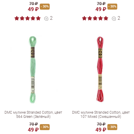
70 ₽
70 ₽
- 30%
- 30%
49 ₽
49 ₽
2
2
DMC мулине Stranded Cotton, цвет
DMC мулине Stranded Cotton, цвет
564 Green (Зелёный)
107 Mixed (Смешанный)
70 ₽
70 ₽
- 30%
- 30%
49 ₽
49 ₽