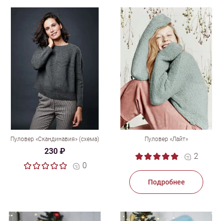
Пуловер «Скандинавия» (схема)
Пуловер «Лайт»
230 ₽
2
0
Подробнее