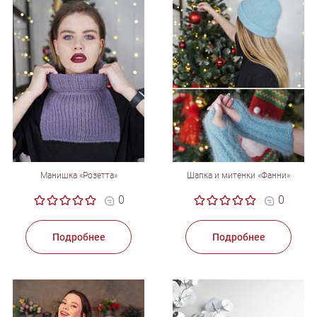
Манишка «Розетта»
Шапка и митенки «Фанни»
0
0
Подробнее
Подробнее