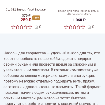
СШ-032 Значок «Герб Барсука»
Набор для вязания крючком XL
«Лягушонок Макс»
370 ₽
- 30%
259 ₽
1 060 ₽
0
0
Наборы для творчества — удобный выбор для тех, кто
хочет попробовать новое хобби, сделать подарок
своими руками или провести время за спокойным и
увлекательным занятием. В готовых комплектах уже
собраны основные материалы, схема и инструкция,
поэтому не нужно отдельно подбирать нити, пряжу,
заготовки и дополнительные элементы. Такой формат
подходит начинающим рукодельницам, детям и
опытным мастерицам, которые хотят быстрее
приступить к работе и получить красивый результат.