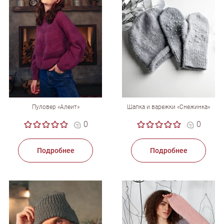
Пуловер «Алеит»
Шапка и варежки «Снежинка»
0
0
Подробнее
Подробнее