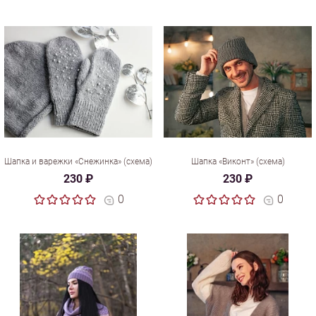
Шапка и варежки «Снежинка» (схема)
Шапка «Виконт» (схема)
230 ₽
230 ₽
0
0