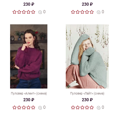
230 ₽
230 ₽
0
0
Пуловер «Алеит» (схема)
Пуловер «Лайт» (схема)
230 ₽
230 ₽
0
0