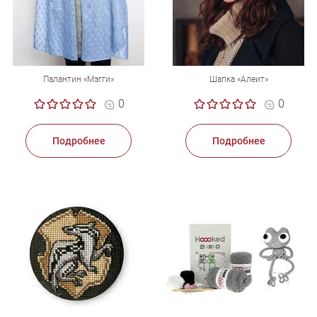
Палантин «Мэгги»
Шапка «Алеит»
0
0
Подробнее
Подробнее