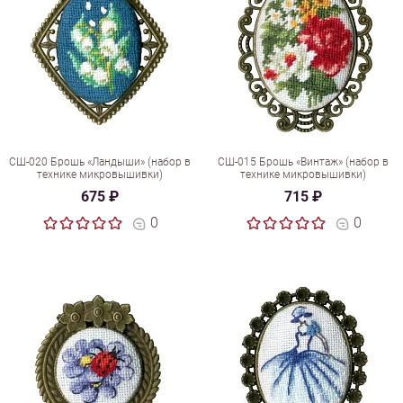
СШ-020 Брошь «Ландыши» (набор в
СШ-015 Брошь «Винтаж» (набор в
технике микровышивки)
технике микровышивки)
675 ₽
715 ₽
0
0