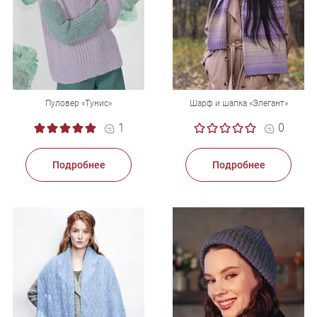
Пуловер «Тунис»
Шарф и шапка «Элегант»
1
0
Подробнее
Подробнее