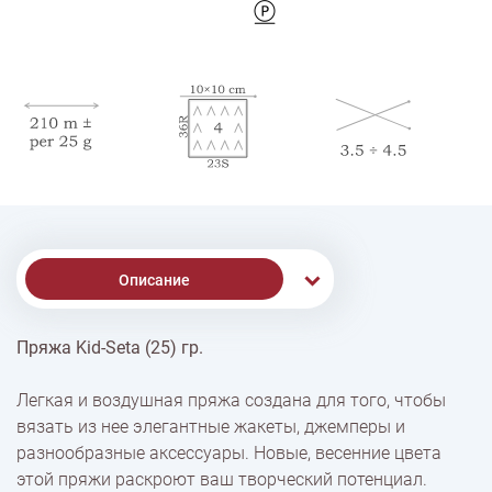
Описание
Пряжа Kid-Seta (25) гр.
% Скидки
Легкая и воздушная пряжа создана для того, чтобы
вязать из нее элегантные жакеты, джемперы и
Доставка
разнообразные аксессуары. Новые, весенние цвета
этой пряжи раскроют ваш творческий потенциал.