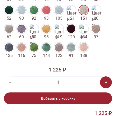
52
90
92
93
105
121
151
00
62
60
50
95
119
120
134
97
135
116
75
144
123
91
138
1 225 ₽
Добавить в корзину
1 225 ₽