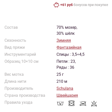
+61 руб
бонусов при покупке
Состав
70% мохер,
30% шёлк
Сезонность
Зимняя
Вид пряжи
Фантазийная
Инструментарий
Спицы : 3,5÷4,5
Образец 10×10 см
Петли : 23,
Ряды : 36
Вес мотка
25 г
Длина нити
210 м
Производитель
Schulana
Страна производства
Швейцария
Правила ухода