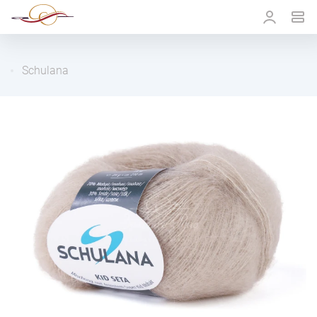
Schulana