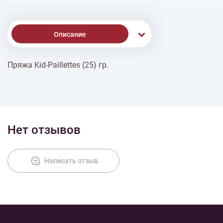
Описание
Пряжа Kid-Paillettes (25) гр.
% Скидки
Доставка
Нет отзывов
Оплата
Написать отзыв