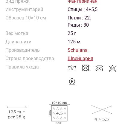
Вид пряжи
Фантазийная
Инструментарий
Спицы : 4÷5,5
Образец 10×10 см
Петли : 22,
Ряды : 30
Вес мотка
25 г
Длина нити
125 м
Производитель
Schulana
Страна производства
Швейцария
Правила ухода