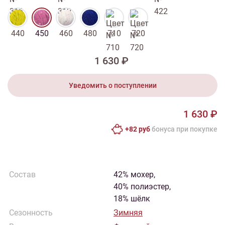
440
450
460
480
710
720
1 630 ₽
Уведомить о поступлении
1 630 ₽
+82 руб
бонусa при покупке
Состав
42% мохер,
40% полиэстер,
18% шёлк
Сезонность
Зимняя