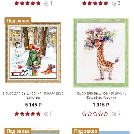
1
2
Под заказ
Набор для вышивания ЧМ-034 Вкус
Набор для вышивания ВК-073
детства
Жирафик Розочка
5 145 ₽
1 315 ₽
5
0
Под заказ
Под заказ