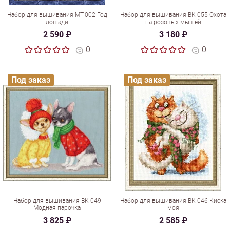
Набор для вышивания МТ-002 Год
Набор для вышивания ВК-055 Охота
лошади
на розовых мышей
2 590 ₽
3 180 ₽
0
0
Под заказ
Под заказ
Набор для вышивания ВК-049
Набор для вышивания ВК-046 Киска
Модная парочка
моя
3 825 ₽
2 585 ₽