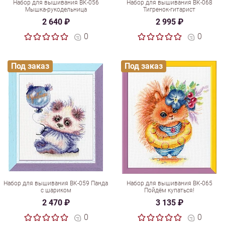
Набор для вышивания ВК-056
Набор для вышивания ВК-068
Мышка-рукодельница
Тигренок-гитарист
2 640 ₽
2 995 ₽
0
0
Под заказ
Под заказ
Набор для вышивания ВК-059 Панда
Набор для вышивания ВК-065
с шариком
Пойдём купаться!
2 470 ₽
3 135 ₽
0
0