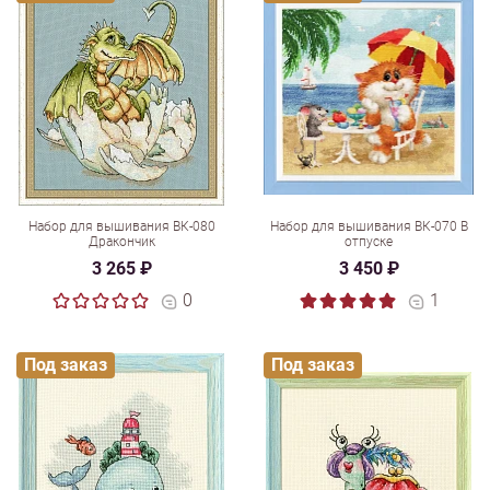
Набор для вышивания ВК-080
Набор для вышивания ВК-070 В
Дракончик
отпуске
3 265 ₽
3 450 ₽
0
1
Под заказ
Под заказ