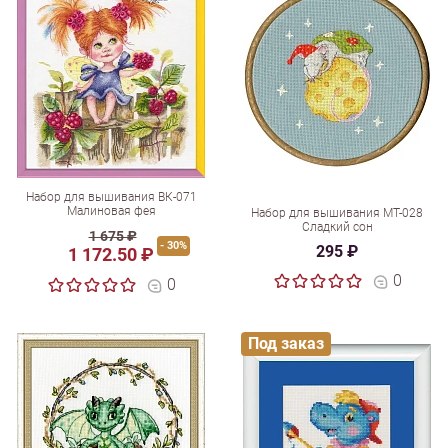
Набор для вышивания ВК-071
Малиновая фея
Набор для вышивания МТ-028
Сладкий сон
1 675 ₽
- 30%
295 ₽
1 172.50 ₽
0
0
Под заказ