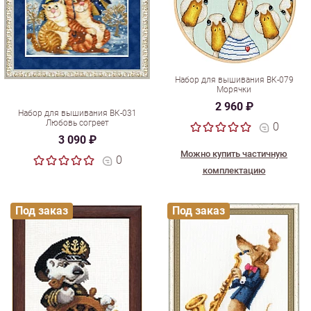
Набор для вышивания ВК-079
Морячки
2 960 ₽
Набор для вышивания ВК-031
Любовь согреет
0
3 090 ₽
Можно купить частичную
0
комплектацию
Под заказ
Под заказ