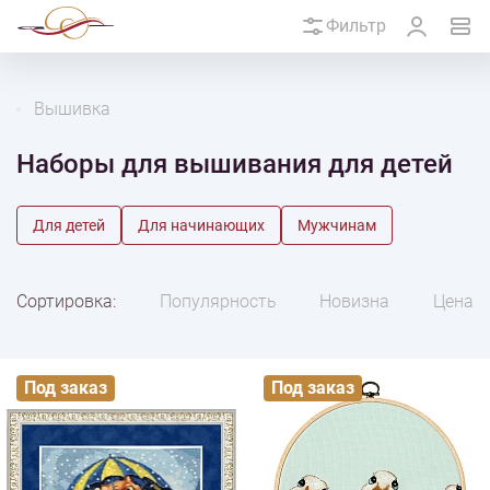
Фильтр
Вышивка
Наборы для вышивания для детей
Для детей
Для начинающих
Мужчинам
Сортировка:
Популярность
Новизна
Цена
Под заказ
Под заказ