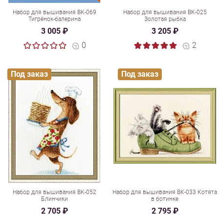
Набор для вышивания ВК-069
Набор для вышивания ВК-025
Тигрёнок-балерина
Золотая рыбка
3 005 ₽
3 205 ₽
0
2
Под заказ
Под заказ
Набор для вышивания ВК-052
Набор для вышивания ВК-033 Котята
Блинчики
в ботинке
2 705 ₽
2 795 ₽