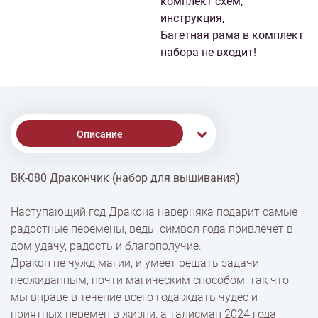
комплект схем,
инструкция,
Багетная рама в комплект
набора не входит!
Описание
ВК-080 Дракончик (набор для вышивания)
Доставка
Наступающий год Дракона наверняка подарит самые
радостные перемены, ведь символ года привлечет в
Оплата
дом удачу, радость и благополучие.
Дракон не чужд магии, и умеет решать задачи
неожиданным, почти магическим способом, так что
мы вправе в течение всего года ждать чудес и
приятных перемен в жизни, а талисман 2024 года