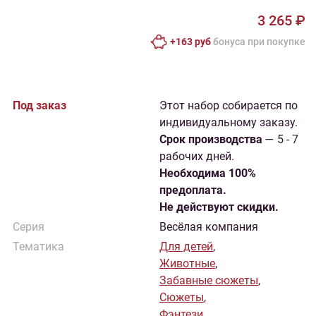
3 265 ₽
+163 руб
бонусa при покупке
Под заказ
Этот набор собирается по
индивидуальному заказу.
Cрок производства
— 5 - 7
рабочих дней.
Необходима 100%
предоплата.
Не действуют скидки.
Серия
Весёлая компания
Тематика
Для детей
,
Животные
,
Забавные сюжеты
,
Сюжеты
,
Фэнтези