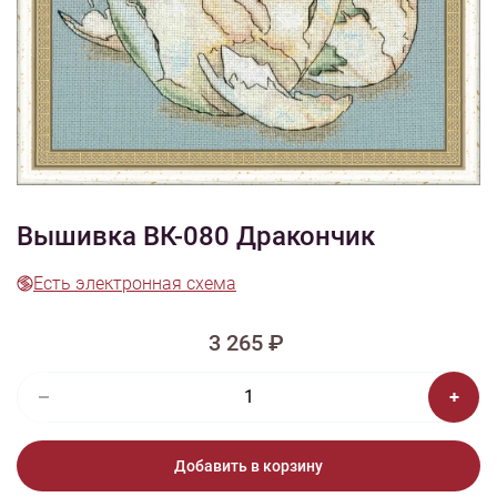
1/6
Изображения и цвет представленного товара могут незначительно
отличаться от оригинала продукции, взависимости от разрешения и
настроек вашего монитора, а также условий освещения при съемке
Вышивка ВК-080 Дракончик
Есть электронная схема
3 265 ₽
Добавить в корзину