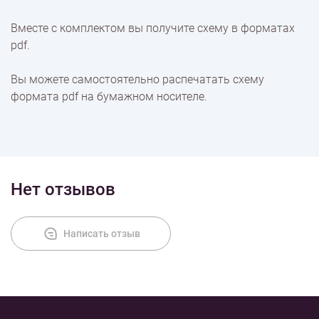
Вместе с комплектом вы получите схему в форматах
Оплата
pdf.
Вы можете самостоятельно распечатать схему
формата pdf на бумажном носителе.
Нет отзывов
Написать отзыв