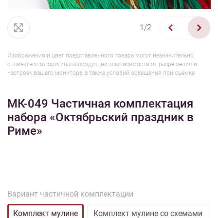
1/2
Изображения и цвет представленного товара могут незначительно
отличаться от оригинала продукции, взависимости от разрешения и
настроек вашего монитора, а также условий освещения при съемке
МК-049 Частичная комплектация
набора «Октябрьский праздник в
Риме»
Вариант частичной комплектации
Комплект мулине
Комплект мулине со схемами