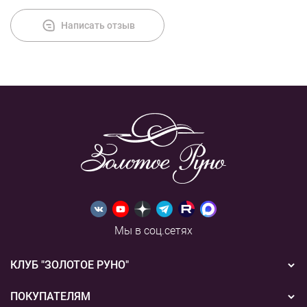
Написать отзыв
Мы в соц.сетях
КЛУБ "ЗОЛОТОЕ РУНО"
Новости
ПОКУПАТЕЛЯМ