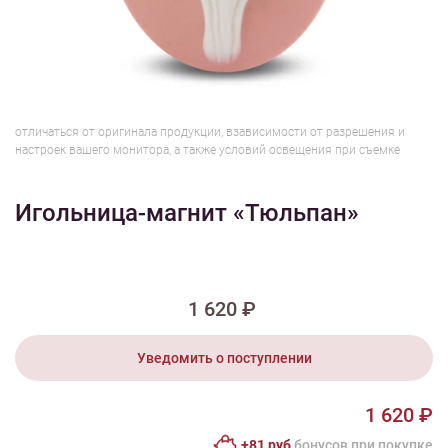
1/2
Изображения и цвет представленного товара могут незначительно
отличаться от оригинала продукции, взависимости от разрешения и
настроек вашего монитора, а также условий освещения при съемке
Игольница-магнит «Тюльпан»
1 620 ₽
Уведомить о поступлении
1 620 ₽
+81 руб
бонусов при покупке