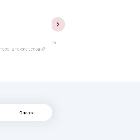
1/2
о отличаться от оригинала
тора, а также условий
Оплата