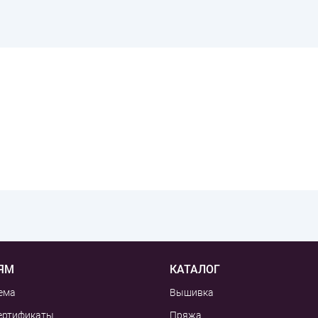
ЯМ
КАТАЛОГ
ема
Вышивка
ертификаты
Пряжа