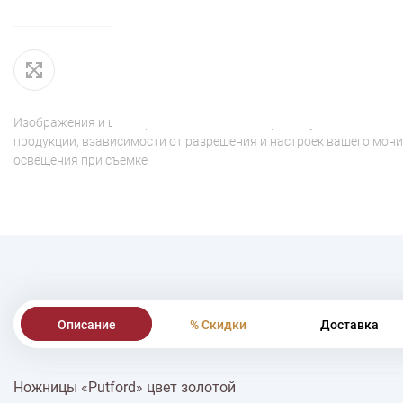
Изображения и цвет представленного товара могут незначительн
продукции, взависимости от разрешения и настроек вашего мони
освещения при съемке
Описание
% Скидки
Доставка
Ножницы «Putford» цвет золотой