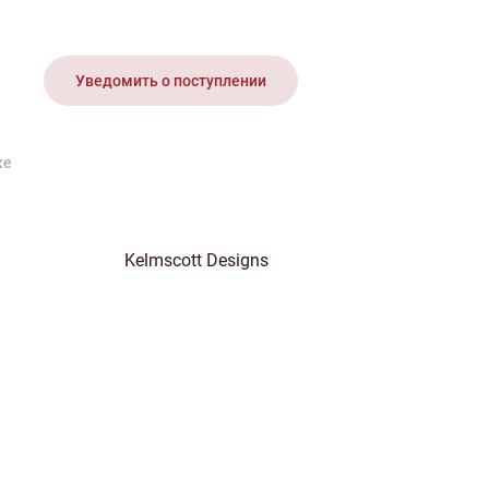
иган
Носки
Платье
Плед
Тапочки
Свитер
Шапка
Уведомить о поступлении
ке
Kelmscott Designs