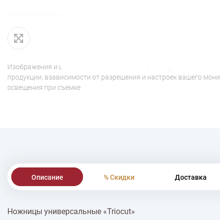
Изображения и цвет представленного товара могут незначительн
продукции, взависимости от разрешения и настроек вашего мони
освещения при съемке
Описание
% Скидки
Доставка
Ножницы универсальные «Triocut»