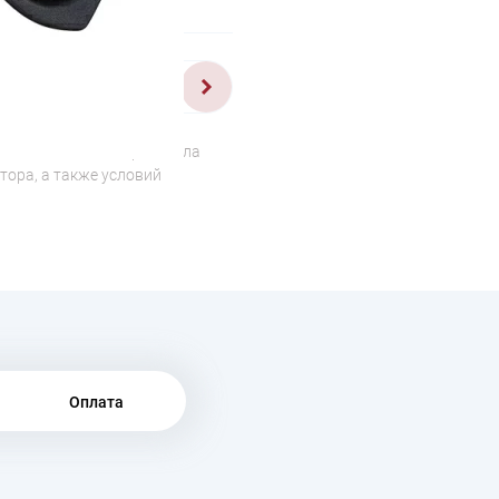
1/4
о отличаться от оригинала
тора, а также условий
Оплата