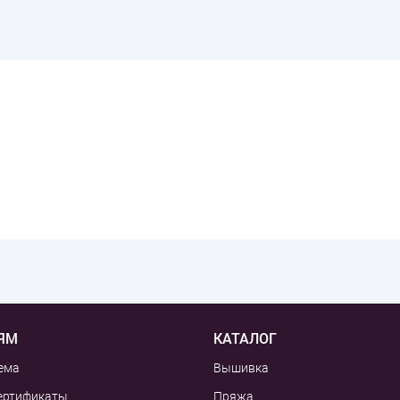
ЯМ
КАТАЛОГ
ема
Вышивка
ертификаты
Пряжа