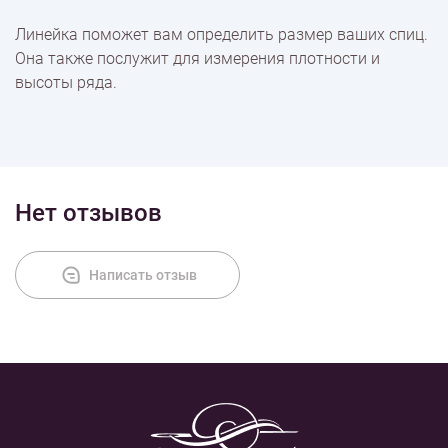
Линейка поможет вам определить размер ваших спиц.
Она также послужит для измерения плотности и
Доставка
высоты ряда.
Оплата
Нет отзывов
Написать отзыв