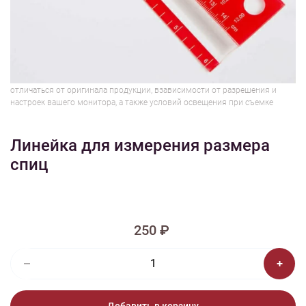
1/2
Изображения и цвет представленного товара могут незначительно
отличаться от оригинала продукции, взависимости от разрешения и
настроек вашего монитора, а также условий освещения при съемке
Линейка для измерения размера
спиц
250 ₽