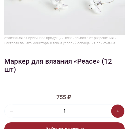
1/2
Изображения и цвет представленного товара могут незначительно
отличаться от оригинала продукции, взависимости от разрешения и
настроек вашего монитора, а также условий освещения при съемке
Маркер для вязания «Peace» (12
шт)
755 ₽