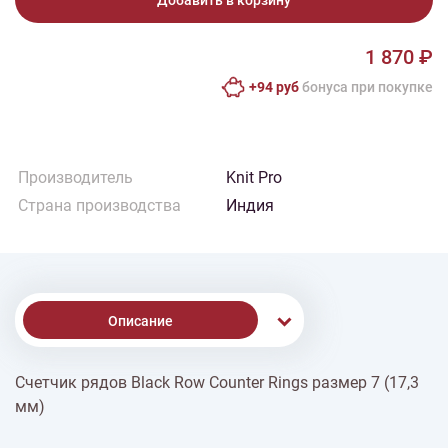
Добавить в корзину
1 870 ₽
+94 руб
бонусa при покупке
Производитель
Knit Pro
Страна производства
Индия
Описание
Счетчик рядов Black Row Counter Rings размер 7 (17,3
% Скидки
мм)