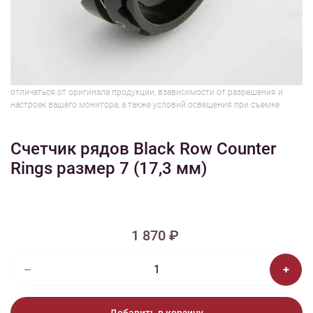
1/3
Изображения и цвет представленного товара могут незначительно
отличаться от оригинала продукции, взависимости от разрешения и
настроек вашего монитора, а также условий освещения при съемке
Счетчик рядов Black Row Counter
Rings размер 7 (17,3 мм)
1 870 ₽