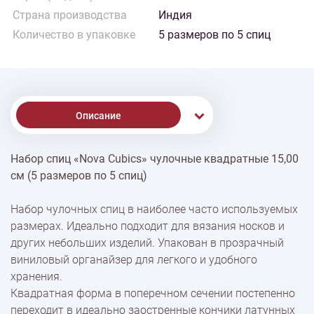
Страна производства
Индия
Количество в упаковке
5 размеров по 5 спиц
Описание
Набор спиц «Nova Cubics» чулочные квадратные 15,00
% Скидки
см (5 размеров по 5 спиц)
Набор чулочных спиц в наиболее часто используемых
Доставка
размерах. Идеально подходит для вязания носков и
других небольших изделий. Упакован в прозрачный
виниловый органайзер для легкого и удобного
Оплата
хранения.
Квадратная форма в поперечном сечении постепенно
переходит в идеально заостренные кончики латунных