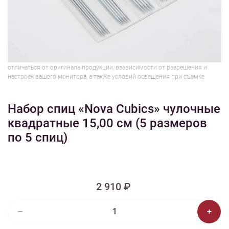
1/6
Изображения и цвет представленного товара могут незначительно
отличаться от оригинала продукции, взависимости от разрешения и
настроек вашего монитора, а также условий освещения при съемке
Набор спиц «Nova Cubics» чулочные
квадратные 15,00 см (5 размеров
по 5 спиц)
2 910 ₽