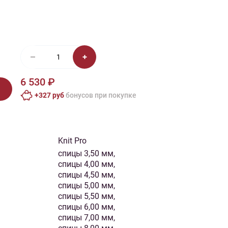
иган
Носки
Платье
Плед
Тапочки
Свитер
Шапка
6 530 ₽
+327 руб
бонусов при покупке
Knit Pro
спицы 3,50 мм,
спицы 4,00 мм,
спицы 4,50 мм,
спицы 5,00 мм,
спицы 5,50 мм,
спицы 6,00 мм,
спицы 7,00 мм,