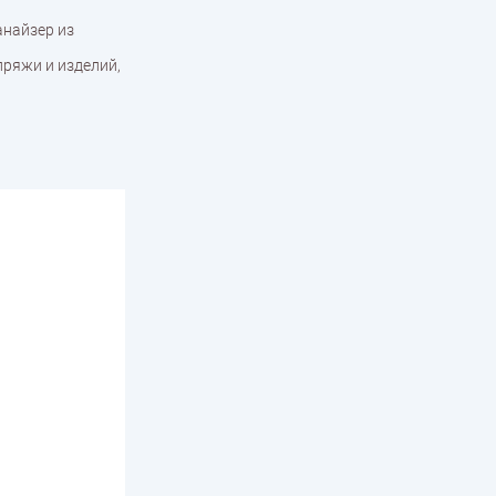
анайзер из
пряжи и изделий,