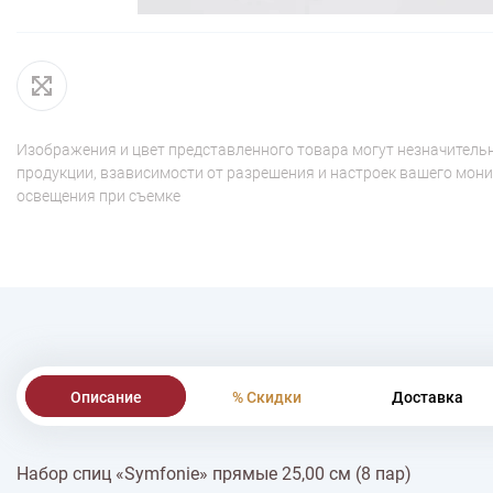
Изображения и цвет представленного товара могут незначительн
продукции, взависимости от разрешения и настроек вашего мони
освещения при съемке
Описание
% Скидки
Доставка
Набор спиц «Symfonie» прямые 25,00 см (8 пар)