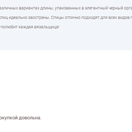
различных вариантах длины, упакованных в элегантный черный орг
спиц идеально заострены. Спицы отлично подходят для всех видов 
цы полюбит каждая вязальщица!
Покупкой довольна.