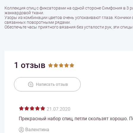
Коллекция спиц с фиксаторами на одной стороне Симфония в 3 
жаккардовой ткани.
Узоры из комбинации цветов очень успокаивают глаза. Кончики 
связанных поворотными рядами.
Обеспечьте часы приятного вязания без усталости рук, эти спи
1 отзыв
Написать отзыв
21.07.2020
Прекрасный набор спиц, петли скользят хорошо. 
Валентина