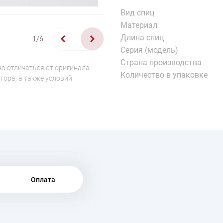
Вид спиц
Материал
Длина спиц
1/6
Серия (модель)
Страна производства
о отличаться от оригинала
Количество в упаковке
тора, а также условий
Оплата