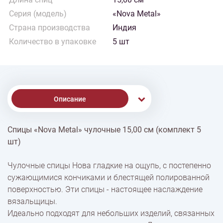
Серия (модель)
«Nova Metal»
Страна производства
Индия
Количество в упаковке
5 шт
Описание
Спицы «Nova Metal» чулочные 15,00 см (комплект 5
% Скидки
шт)
Чулочные спицы Нова гладкие на ощупь, с постепенно
Доставка
сужающимися кончиками и блестящей полированной
поверхностью. Эти спицы - настоящее наслаждение
вязальщицы.
Оплата
Идеально подходят для небольших изделий, связанных