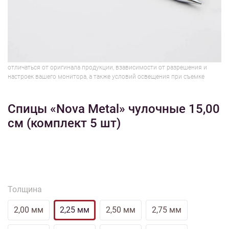
1/3
Изображения и цвет представленного товара могут незначительно
отличаться от оригинала продукции, взависимости от разрешения и
настроек вашего монитора, а также условий освещения при съемке
Спицы «Nova Metal» чулочные 15,00
см (комплект 5 шт)
Толщина
2,00 мм
2,25 мм
2,50 мм
2,75 мм