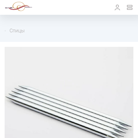
Спицы