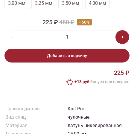
3,00 мм
3,25 мм
3,50 мм
4,00 мм
225 ₽
450 ₽
- 50%
Добавить в корзину
225 ₽
+13 руб
бонусa при покупке
Производитель
Knit Pro
Вид спиц
чулочные
Материал
латунь никелированная
Длина спиц
15,00 см