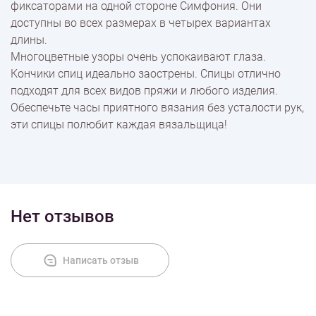
фиксаторами на одной стороне Симфония. Они
Доставка
доступны во всех размерах в четырех вариантах
длины.
Многоцветные узоры очень успокаивают глаза.
Оплата
Кончики спиц идеально заострены. Спицы отлично
подходят для всех видов пряжи и любого изделия.
Обеспечьте часы приятного вязания без усталости рук,
эти спицы полюбит каждая вязальщица!
Нет отзывов
Написать отзыв