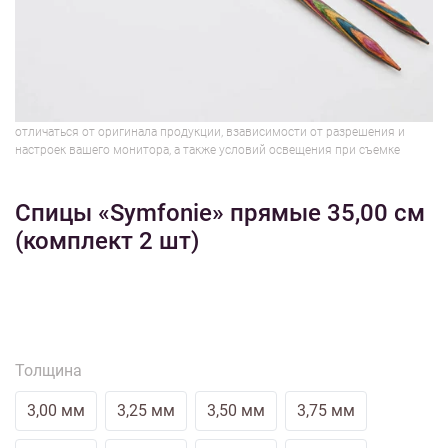
1/3
Изображения и цвет представленного товара могут незначительно
отличаться от оригинала продукции, взависимости от разрешения и
настроек вашего монитора, а также условий освещения при съемке
Спицы «Symfonie» прямые 35,00 см
(комплект 2 шт)
Толщина
3,00 мм
3,25 мм
3,50 мм
3,75 мм