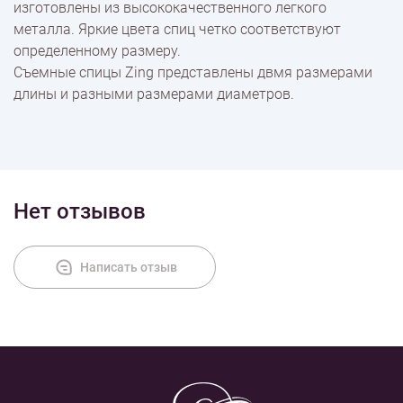
изготовлены из высококачественного легкого
Доставка
металла. Яркие цвета спиц четко соответствуют
определенному размеру.
Съемные спицы Zing представлены двмя размерами
Оплата
длины и разными размерами диаметров.
Нет отзывов
Написать отзыв