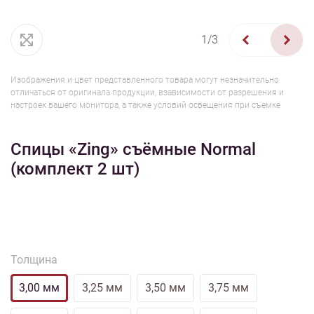
1/3
Изображения и цвет представленного товара могут незначительно
отличаться от оригинала продукции, взависимости от разрешения и
настроек вашего монитора, а также условий освещения при съемке
Спицы «Zing» съёмные Normal
(комплект 2 шт)
Толщина
3,00 мм
3,25 мм
3,50 мм
3,75 мм