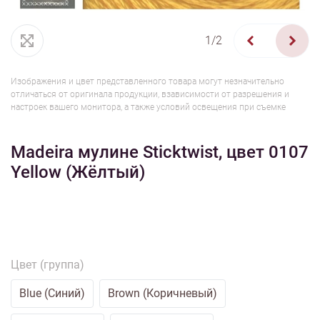
1/2
Изображения и цвет представленного товара могут незначительно
отличаться от оригинала продукции, взависимости от разрешения и
настроек вашего монитора, а также условий освещения при съемке
Madeira мулине Sticktwist, цвет 0107
Yellow (Жёлтый)
Цвет (группа)
Blue (Синий)
Brown (Коричневый)