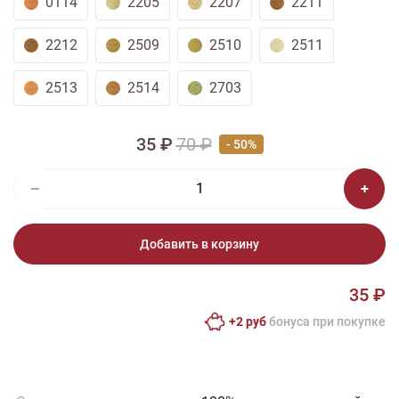
0114
2205
2207
2211
2212
2509
2510
2511
2513
2514
2703
35 ₽
70 ₽
- 50%
Добавить в корзину
35 ₽
+2 руб
бонусa при покупке