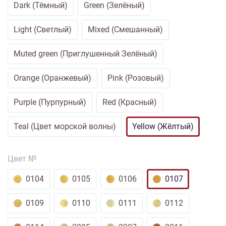
Dark (Тёмный)
Green (Зелёный)
Light (Светлый)
Mixed (Смешанный)
Muted green (Приглушенный Зелёный)
Orange (Оранжевый)
Pink (Розовый)
Purple (Пурпурный)
Red (Красный)
Teal (Цвет морской волны)
Yellow (Жёлтый)
Цвет №
0104
0105
0106
0107
0109
0110
0111
0112