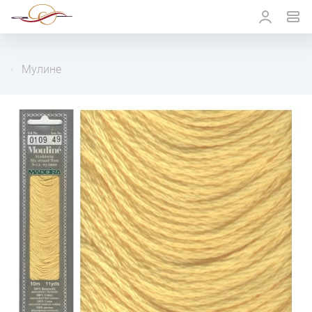
Мулине