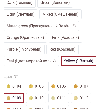
Dark (Тёмный)
Green (Зелёный)
Light (Светлый)
Mixed (Смешанный)
Muted green (Приглушенный Зелёный)
Orange (Оранжевый)
Pink (Розовый)
Purple (Пурпурный)
Red (Красный)
Teal (Цвет морской волны)
Yellow (Жёлтый)
Цвет №
0104
0105
0106
0107
0109
0110
0111
0112