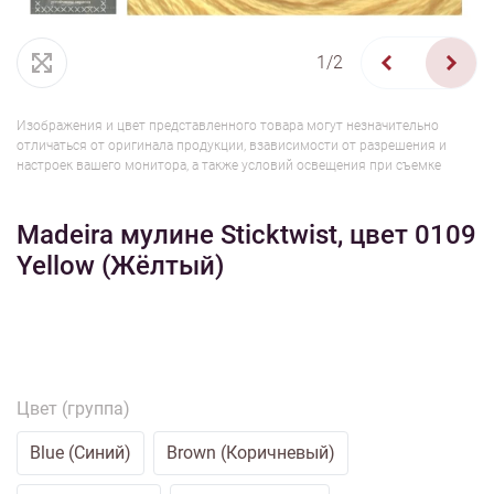
1/2
Изображения и цвет представленного товара могут незначительно
отличаться от оригинала продукции, взависимости от разрешения и
настроек вашего монитора, а также условий освещения при съемке
Madeira мулине Sticktwist, цвет 0109
Yellow (Жёлтый)
Цвет (группа)
Blue (Синий)
Brown (Коричневый)