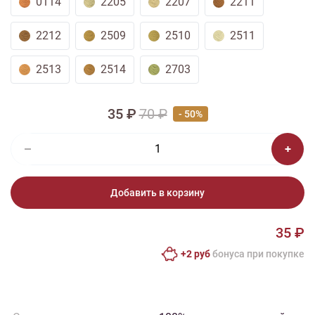
0114
2205
2207
2211
2212
2509
2510
2511
2513
2514
2703
35 ₽
70 ₽
- 50%
Добавить в корзину
35 ₽
+2 руб
бонусa при покупке