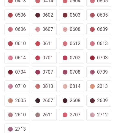
0413
0414
0504
0505
0506
0602
0603
0605
0606
0607
0608
0609
0610
0611
0612
0613
0614
0701
0702
0703
0704
0707
0708
0709
0710
0813
0814
2313
2605
2607
2608
2609
2610
2611
2707
2712
2713