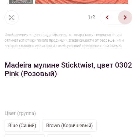
1/2
Изображения и цвет представленного товара могут незначительно
отличаться от оригинала продукции, взависимости от разрешения и
настроек вашего монитора, а также условий освещения при съемке
Madeira мулине Sticktwist, цвет 0302
Pink (Розовый)
Цвет (группа)
Blue (Синий)
Brown (Коричневый)