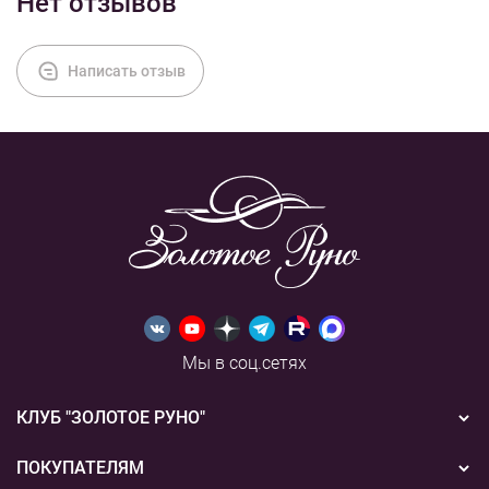
Нет отзывов
Написать отзыв
Мы в соц.сетях
КЛУБ "ЗОЛОТОЕ РУНО"
Новости
ПОКУПАТЕЛЯМ