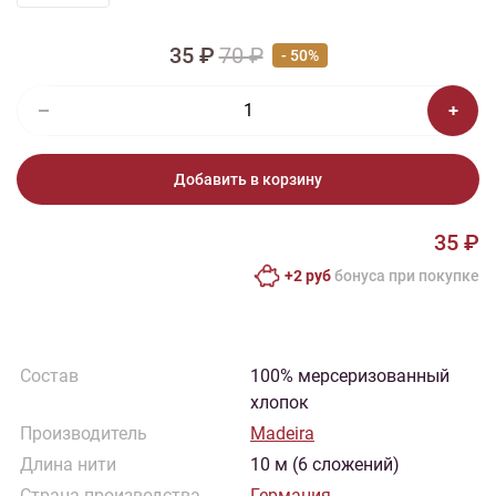
35 ₽
70 ₽
- 50%
Добавить в корзину
35 ₽
+2 руб
бонусa при покупке
Состав
100% мерсеризованный
хлопок
Производитель
Madeira
Длина нити
10 м (6 сложений)
Страна производства
Германия