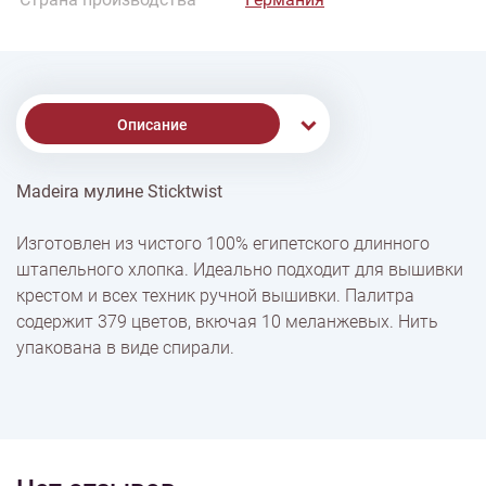
Описание
Madeira мулине Sticktwist
% Скидки
Изготовлен из чистого 100% египетского длинного
штапельного хлопка. Идеально подходит для вышивки
Доставка
крестом и всех техник ручной вышивки. Палитра
содержит 379 цветов, вкючая 10 меланжевых. Нить
упакована в виде спирали.
Оплата