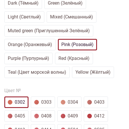
Dark (Тёмный)
Green (Зелёный)
Light (Светлый)
Mixed (Смешанный)
Muted green (Приглушенный Зелёный)
Orange (Оранжевый)
Pink (Розовый)
Purple (Пурпурный)
Red (Красный)
Teal (Цвет морской волны)
Yellow (Жёлтый)
Цвет №
0302
0303
0304
0403
0405
0408
0409
0412