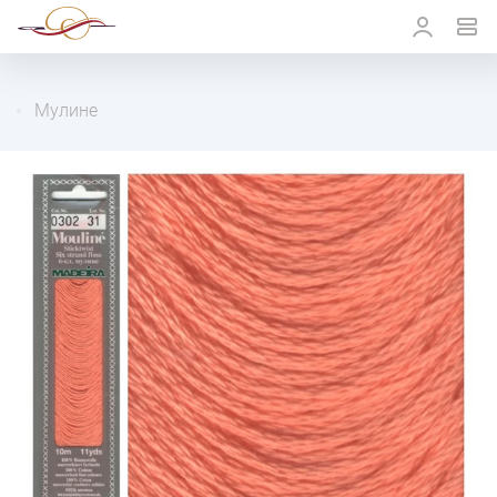
Мулине