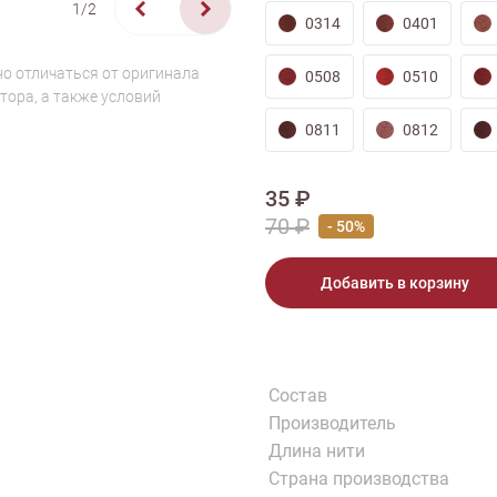
1/2
0314
0401
о отличаться от оригинала
0508
0510
тора, а также условий
0811
0812
35 ₽
70 ₽
- 50%
Добавить в корзину
Состав
Производитель
Длина нити
Страна производства