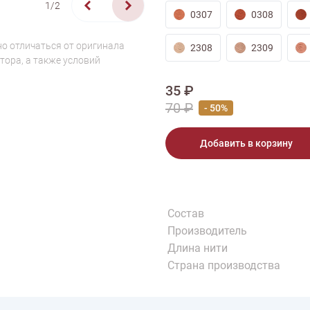
1/2
0307
0308
о отличаться от оригинала
2308
2309
тора, а также условий
35 ₽
70 ₽
- 50%
Добавить в корзину
Состав
Производитель
Длина нити
Страна производства