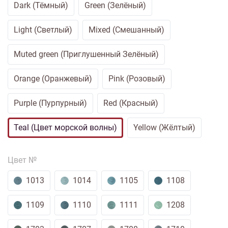
Dark (Тёмный)
Green (Зелёный)
Light (Светлый)
Mixed (Смешанный)
Muted green (Приглушенный Зелёный)
Orange (Оранжевый)
Pink (Розовый)
Purple (Пурпурный)
Red (Красный)
Teal (Цвет морской волны)
Yellow (Жёлтый)
Цвет №
1013
1014
1105
1108
1109
1110
1111
1208