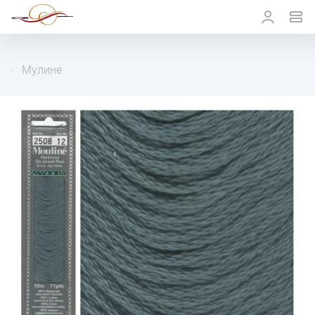
Мулине