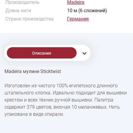
Производитель
Madeira
Длина нити
10 м (6 сложений)
Страна производства
Германия
Описание
Madeira мулине Sticktwist
% Скидки
Изготовлен из чистого 100% египетского длинного
штапельного хлопка. Идеально подходит для вышивки
Доставка
крестом и всех техник ручной вышивки. Палитра
содержит 379 цветов, вкючая 10 меланжевых. Нить
упакована в виде спирали.
Оплата