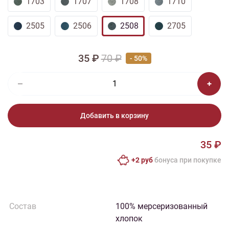
1703
1707
1708
1710
2505
2506
2508
2705
35 ₽
70 ₽
- 50%
Добавить в корзину
35 ₽
+2 руб
бонусa при покупке
Состав
100% мерсеризованный
хлопок