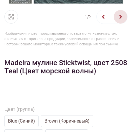
1/2
Изображения и цвет представленного товара могут незначительно
отличаться от оригинала продукции, взависимости от разрешения и
настроек вашего монитора, а также условий освещения при съемке
Madeira мулине Sticktwist, цвет 2508
Teal (Цвет морской волны)
Цвет (группа)
Blue (Синий)
Brown (Коричневый)