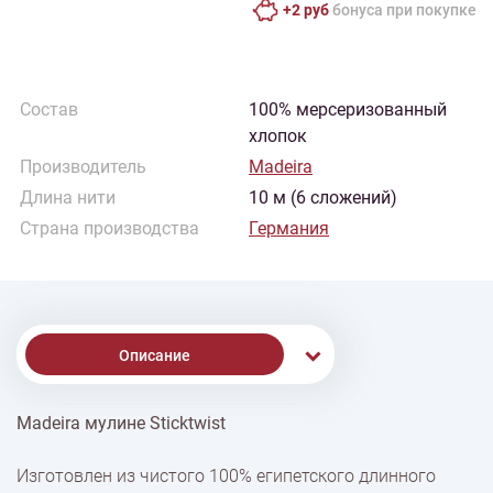
+2 руб
бонусa при покупке
Состав
100% мерсеризованный
хлопок
Производитель
Madeira
Длина нити
10 м (6 сложений)
Страна производства
Германия
Описание
Madeira мулине Sticktwist
% Скидки
Изготовлен из чистого 100% египетского длинного