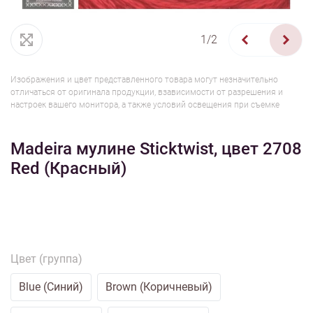
1/2
Изображения и цвет представленного товара могут незначительно
отличаться от оригинала продукции, взависимости от разрешения и
настроек вашего монитора, а также условий освещения при съемке
Madeira мулине Sticktwist, цвет 2708
Red (Красный)
Цвет (группа)
Blue (Синий)
Brown (Коричневый)