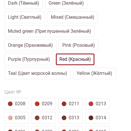
Dark (Тёмный)
Green (Зелёный)
Light (Светлый)
Mixed (Смешанный)
Muted green (Приглушенный Зелёный)
Orange (Оранжевый)
Pink (Розовый)
Purple (Пурпурный)
Red (Красный)
Teal (Цвет морской волны)
Yellow (Жёлтый)
Цвет №
0208
0209
0211
0213
0305
0312
0313
0314