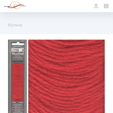
Мулине