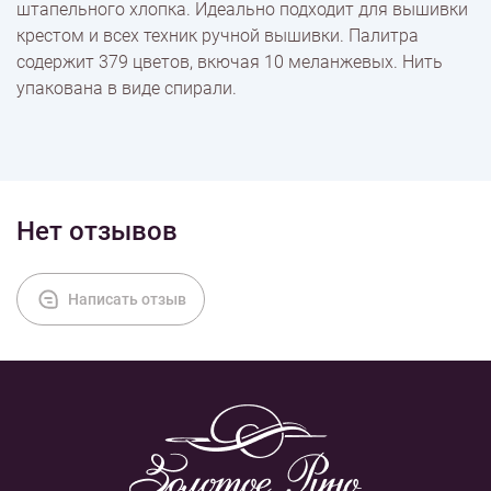
штапельного хлопка. Идеально подходит для вышивки
Доставка
крестом и всех техник ручной вышивки. Палитра
содержит 379 цветов, вкючая 10 меланжевых. Нить
упакована в виде спирали.
Оплата
Нет отзывов
Написать отзыв