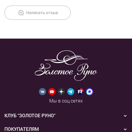
Написать отзыв
Мы в соц.сетях
КЛУБ "ЗОЛОТОЕ РУНО"
Новости
ПОКУПАТЕЛЯМ