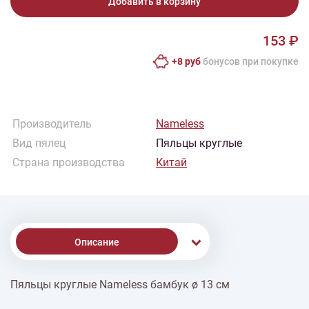
Добавить в корзину
153 ₽
+8 руб
бонусов при покупке
Производитель
Nameless
Вид пялец
Пяльцы круглые
Страна производства
Китай
Описание
Пяльцы круглые Nameless бамбук ø 13 см
% Скидки