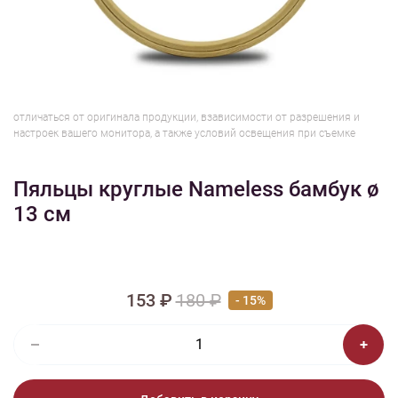
1/5
Изображения и цвет представленного товара могут незначительно
отличаться от оригинала продукции, взависимости от разрешения и
настроек вашего монитора, а также условий освещения при съемке
Пяльцы круглые Nameless бамбук ø
13 см
153 ₽
180 ₽
- 15%