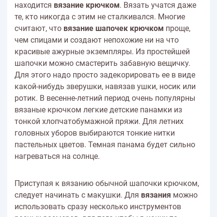
находится
вязание крючком
. Вязать учатся даже
те, кто никогда с этим не сталкивался. Многие
считают, что
вязание шапочек крючком
проще,
чем спицами и создают непохожие ни на что
красивые ажурные экземпляры. Из простейшей
шапочки можно смастерить забавную вещичку.
Для этого надо просто задекорировать ее в виде
какой-нибудь зверушки, навязав ушки, носик или
ротик. В весенне-летний период очень популярны
вязаные крючком легкие детские панамки из
тонкой хлопчатобумажной пряжи. Для летних
головных уборов выбираются тонкие нитки
пастельных цветов. Темная панама будет сильно
нагреваться на солнце.
Приступая к вязанию обычной шапочки крючком,
следует начинать с макушки. Для
вязания
можно
использовать сразу несколько инструментов