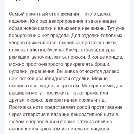
Самый приятный этап
вязания
– это отделка
изделия. Как раз декорирование и заканчивает
образ новой шапки и вдыхает в нее жизнь. Тут уже
воображению нет предела. Для отделки головных
уборов применяются: вышивка, протяжка нити,
стежка, пайетки, бусины, бисер, стразы, шнуры,
ремешки, цепочки, ленты, пряжки. В конце концов,
можно просто-напросто прикреплять броши,
булавки, украшения. Вышивка относится далеко
не к легкой разновидности отделки. Можно
вышивать и гладью, и крестом. Материалами для
вышивки могут послужить та же пряжа или
другая, люрекс, декоративная пряжа и т.д.
Протяжка нити представляет собой протягивание
через отверстия в вязании декоративной нити в
любом направлении и форме. Стежка обычно
выполняется крючком из петель по лицевой