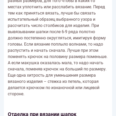
разных размеров, для того чтобы в каких-то
местах уплотнить или расслабить вязание. Перед
тем как приняться вязать, лучше бы связать
испытательный образец выбранного узора и
рассчитать число столбиков для изделия. При
вывязывании шапки после 6-9 ряда полотно
должно постепенно округляться, имитируя форму
головы. Если вязание поплыло волнами, то надо
распустить и начать сначала. Лучше при этом
поменять крючок на половину размера поменьше.
А если макушка оказалась мала, то надо начать
сначала, поменяв крючок на больший по размеру.
Еще одна хитрость для уменьшения размера
вязаного изделия – стежка из петель, которая
делается крючком по изнаночной или лицевой
стороне.
Отделка при вязании шапок