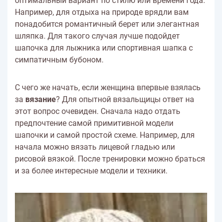
оптимальный вариант по стилю или времени года.
Например, для отдыха на природе врядли вам
понадобится романтичный берет или элегантная
шляпка. Для такого случая лучше подойдет
шапочка для лыжника или спортивная шапка с
симпатичным бубоном.
С чего же начать, если женщина впервые взялась
за
вязание
? Для опытной вязальщицы ответ на
этот вопрос очевиден. Сначала надо отдать
предпочтение самой примитивной модели
шапочки и самой простой схеме. Например, для
начала можно вязать лицевой гладью или
рисовой вязкой. После тренировки можно браться
и за более интересные модели и техники.