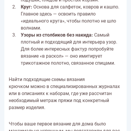
Круг:
Основа для салфеток, ковров и кашпо.
Главное здесь — освоить правило
«идеального круга», чтобы полотно не шло
волнами.
Узоры из столбиков без накида:
Самый
плотный и подходящий для интерьера узор.
Для более интересных фактур попробуйте
вязание «в раскол» — оно имитирует
трикотажное полотно, связанное спицами.
Найти подходящие схемы вязания
крючком можно в специализированных журналах
или в описаниях к наборам, где уже рассчитан
необходимый метраж пряжи под конкретный
размер изделия.
Чтобы ваше первое вязание для дома было
максимально успешным, мы подготовили для вас