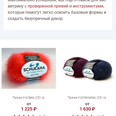
витрину с
проверенной пряжей
и
инструментами
,
которые помогут легко освоить базовые формы и
создать безупречный декор.
Пряжа Kid-Seta (25) гр.
Пряжа Kid-Paillettes (25) гр.
от
от
1 225 ₽
1 630 ₽