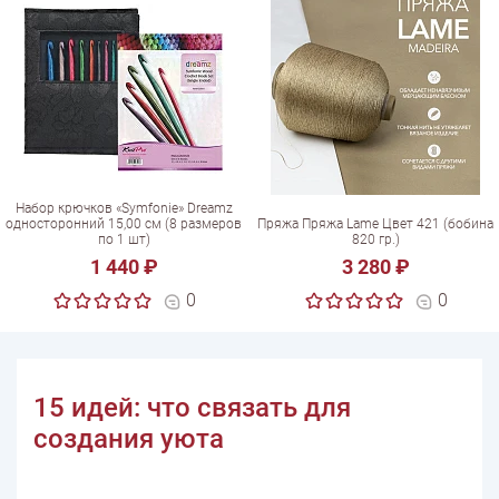
Набор крючков «Symfonie» Dreamz
односторонний 15,00 см (8 размеров
Пряжа Пряжа Lame Цвет 421 (бобина
по 1 шт)
820 гр.)
1 440 ₽
3 280 ₽
0
0
15 идей: что связать для
создания уюта