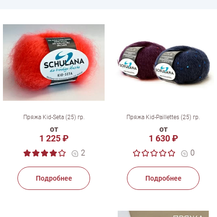
Пряжа Kid-Seta (25) гр.
Пряжа Kid-Paillettes (25) гр.
от
от
1 225 ₽
1 630 ₽
2
0
Подробнее
Подробнее