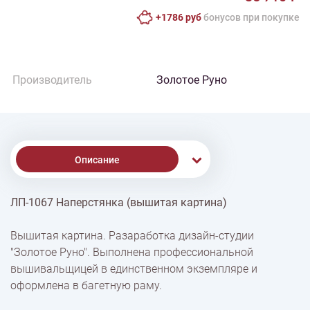
+1786 руб
бонусов при покупке
Производитель
Золотое Руно
Описание
ЛП-1067 Наперстянка (вышитая картина)
% Скидки
Вышитая картина. Разаработка дизайн-студии
"Золотое Руно". Выполнена профессиональной
Доставка
вышивальщицей в единственном экземпляре и
оформлена в багетную раму.
Оплата