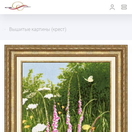
Вышитые картины (крест)