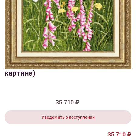
1/2
Изображения и цвет представленного товара могут незначительно
отличаться от оригинала продукции, взависимости от разрешения и
настроек вашего монитора, а также условий освещения при съемке
ЛП-1067 Наперстянка (вышитая
картина)
35 710 ₽
Уведомить о поступлении
35 710 ₽