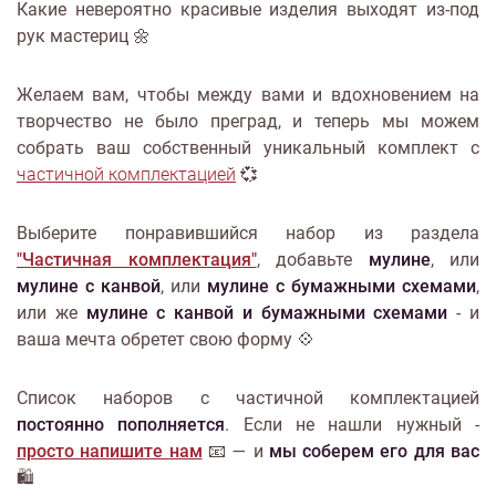
Какие невероятно красивые изделия выходят из-под
рук мастериц 🌼
Желаем вам, чтобы между вами и вдохновением на
творчество не было преград, и теперь мы можем
собрать ваш собственный уникальный комплект с
частичной комплектацией
💞
Выберите понравившийся набор из раздела
"Частичная комплектация"
, добавьте
мулине
, или
мулине с канвой
, или
мулине с бумажными схемами
,
или же
мулине с канвой и бумажными схемами
- и
ваша мечта обретет свою форму 💠
Список наборов с частичной комплектацией
постоянно пополняется
. Если не нашли нужный -
просто напишите нам
📧 — и
мы соберем его для вас
🛍