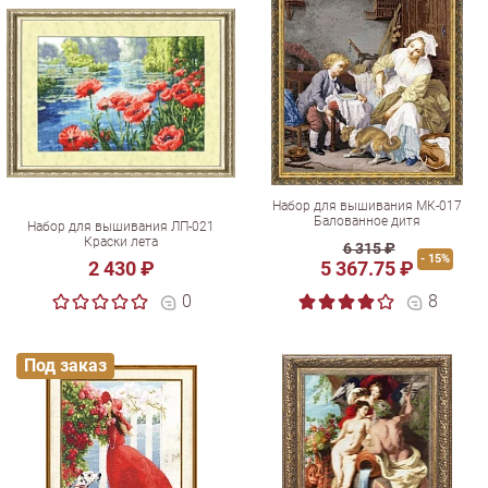
Набор для вышивания МК-017
Балованное дитя
Набор для вышивания ЛП-021
Краски лета
6 315 ₽
- 15%
2 430 ₽
5 367.75 ₽
0
8
Под заказ