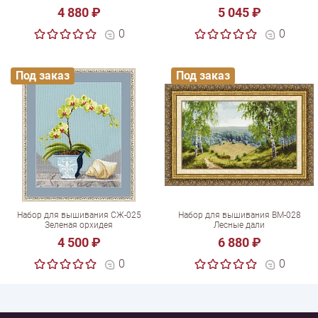
4 880 ₽
5 045 ₽
0
0
Под заказ
Под заказ
Набор для вышивания СЖ-025
Набор для вышивания ВМ-028
Зеленая орхидея
Лесные дали
4 500 ₽
6 880 ₽
0
0