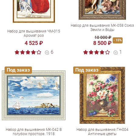
Набор для вышивания МК-058 Союз
Земли и Воды
Набор для вышивания ЧМ-015
Аромат роз
10 000 ₽
- 15%
4 525 ₽
8 500 ₽
6
1
Под заказ
Под заказ
Набор для вышивания МК-042 В
Набор для вышивания ГН-004
голубом просторе. 1918
Античные цветы