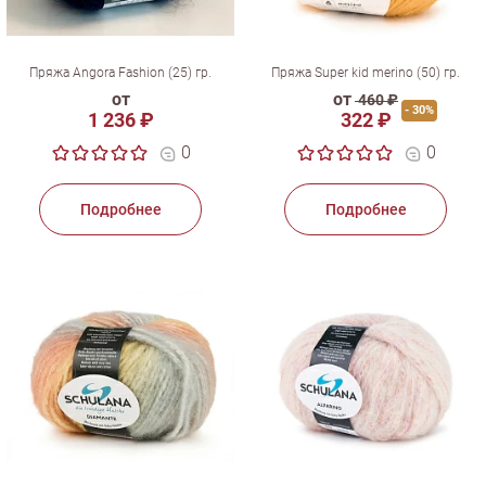
Пряжа Angora Fashion (25) гр.
Пряжа Super kid merino (50) гр.
от
от
460 ₽
- 30%
1 236 ₽
322 ₽
0
0
Подробнее
Подробнее