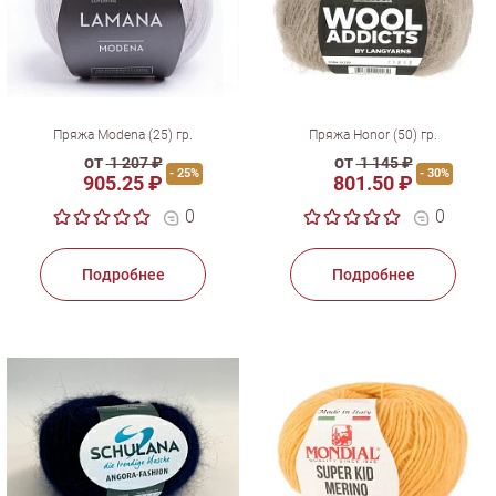
Пряжа Modena (25) гр.
Пряжа Honor (50) гр.
от
от
1 207 ₽
1 145 ₽
- 25%
- 30%
905.25 ₽
801.50 ₽
0
0
Подробнее
Подробнее