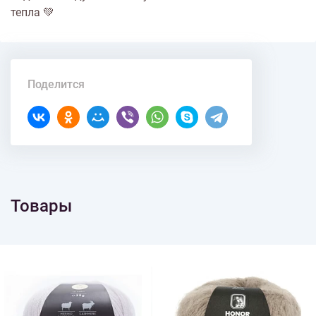
тепла 💚
Поделится
Товары