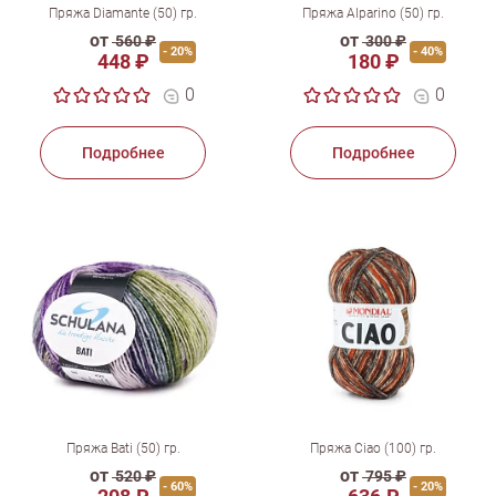
Пряжа Diamante (50) гр.
Пряжа Alparino (50) гр.
от
от
560 ₽
300 ₽
- 20%
- 40%
448 ₽
180 ₽
0
0
Подробнее
Подробнее
Пряжа Bati (50) гр.
Пряжа Ciao (100) гр.
от
от
520 ₽
795 ₽
- 60%
- 20%