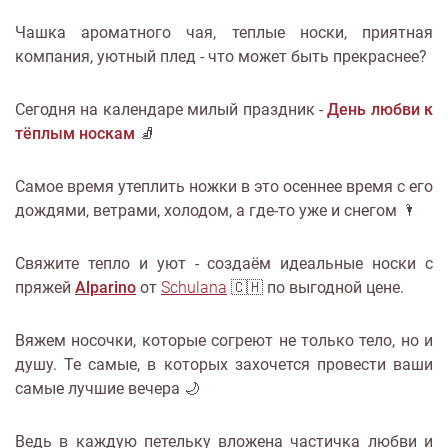
Чашка ароматного чая, теплые носки, приятная
компания, уютный плед - что может быть прекраснее?
Сегодня на календаре милый праздник -
День любви к
тёплым носкам
🧦
Самое время утеплить ножки в это осеннее время с его
дождями, ветрами, холодом, а где-то уже и снегом 🌂
Свяжите тепло и уют - создаём идеальные носки с
пряжей
Alparino
от
Schulana
🇨🇭 по выгодной цене.
Вяжем носочки, которые согреют не только тело, но и
душу. Те самые, в которых захочется провести ваши
самые лучшие вечера 🌙
Ведь в каждую петельку вложена частичка любви и