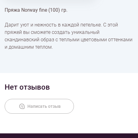
Пряжа Norway fine (100) гр.
% Скидки
Дарит уют и нежность в каждой петельке. С этой
пряжей вы сможете создать уникальный
Доставка
скандинавский образ с теплыми цветовыми оттенками
и домашним теплом.
Оплата
Нет отзывов
Написать отзыв