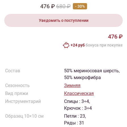
476 ₽
680 ₽
- 30%
Уведомить о поступлении
476 ₽
+24 руб
бонусa при покупке
Состав
50% мериносовая шерсть,
50% микрофибра
Сезонность
Зимняя
Вид пряжи
Классическая
Инструментарий
Спицы : 3÷4,
Крючок : 3÷4
Образец 10×10 см
Петли : 23,
Ряды : 31