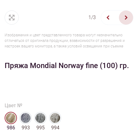
1/3
Изображения и цвет представленного товара могут незначительно
отличаться от оригинала продукции, взависимости от разрешения и
настроек вашего монитора, а также условий освещения при съемке
Пряжа Mondial Norway fine (100) гр.
Цвет №
986
993
995
994