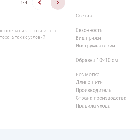
1/4
Состав
Сезонность
о отличаться от оригинала
тора, а также условий
Вид пряжи
Инструментарий
Образец 10×10 см
Вес мотка
Длина нити
Производитель
Страна производства
Правила ухода