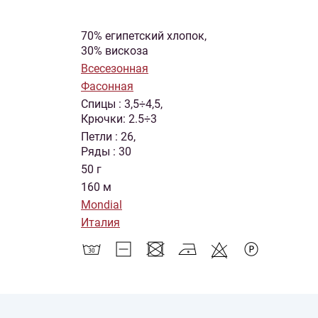
70% египетский хлопок,
30% вискоза
Всесезонная
Фасонная
Спицы : 3,5÷4,5,
Крючки: 2.5÷3
Петли : 26,
Ряды : 30
50 г
160 м
Mondial
Италия