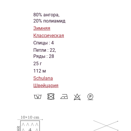
80% ангора,
20% полиамид
Зимняя
Классическая
Спицы : 4
Петли : 22,
Ряды : 28
25 г
112 м
Schulana
Швейцария