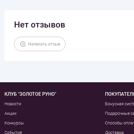
Нет отзывов
Написать отзыв
КЛУБ "ЗОЛОТОЕ РУНО"
ПОКУПАТЕЛ
Новости
Бонусная сист
Акции
Подарочные с
Конкурсы
Способы опла
События
Доставка