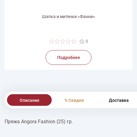
Шапка и митенки «Фанни»
0
Подробнее
Описание
% Скидки
Доставка
Пряжа Angora Fashion (25) гр.