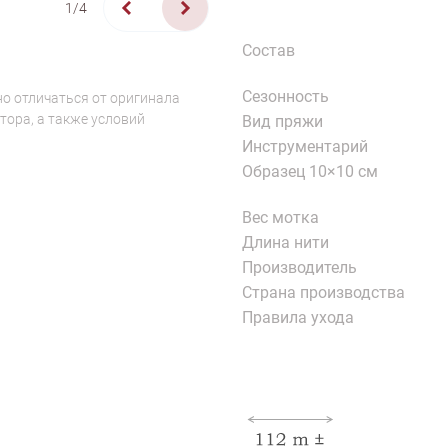
1/4
Состав
Сезонность
о отличаться от оригинала
тора, а также условий
Вид пряжи
Инструментарий
Образец 10×10 см
Вес мотка
Длина нити
Производитель
Страна производства
Правила ухода