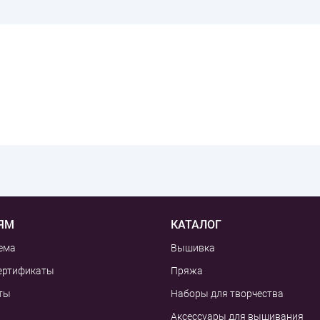
ЯМ
КАТАЛОГ
ема
Вышивка
ертификаты
Пряжа
ты
Наборы для творчества
Аксессуары для вышивания