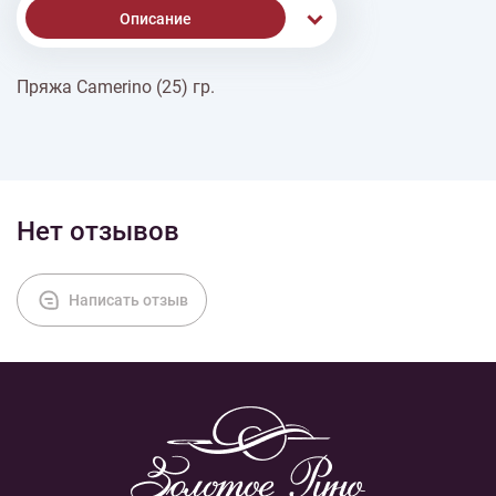
Описание
Пряжа Camerino (25) гр.
% Скидки
Доставка
Нет отзывов
Оплата
Написать отзыв