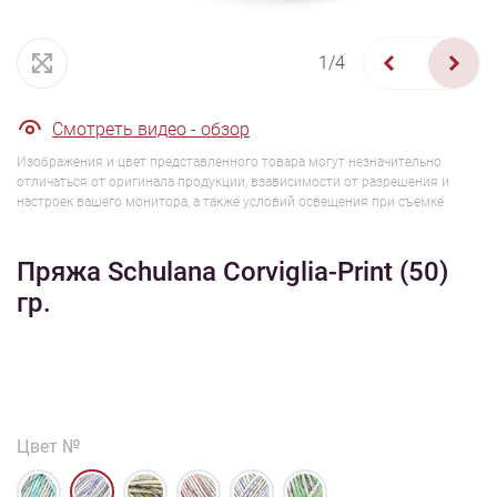
1/4
Смотреть видео - обзор
Изображения и цвет представленного товара могут незначительно
отличаться от оригинала продукции, взависимости от разрешения и
настроек вашего монитора, а также условий освещения при съемке
Пряжа Schulana Corviglia-Print (50)
гр.
Цвет №