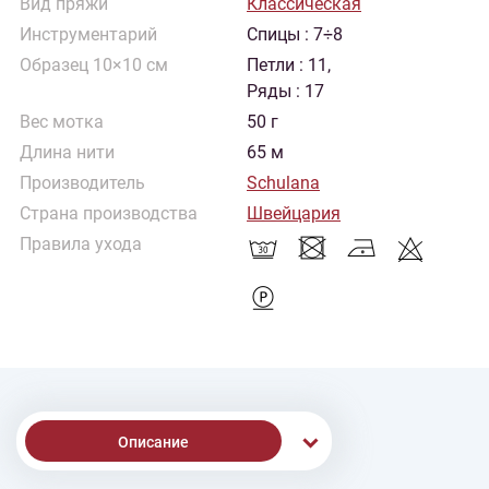
Вид пряжи
Классическая
Инструментарий
Спицы : 7÷8
Образец 10×10 см
Петли : 11,
Ряды : 17
Вес мотка
50 г
Длина нити
65 м
Производитель
Schulana
Страна производства
Швейцария
Правила ухода
Описание