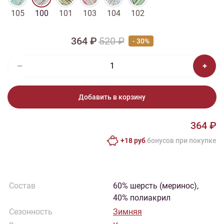
105
100
101
103
104
102
364 ₽
520 ₽
- 30%
Добавить в корзину
364 ₽
+18 руб
бонусов при покупке
Состав
60% шерсть (меринос),
40% полиакрил
Сезонность
Зимняя