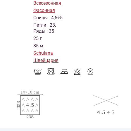
Всесезонная
Фасонная
Спицы : 4,5÷5
Петли : 23,
Ряды : 35
25 г
85 м
Schulana
Швейцария