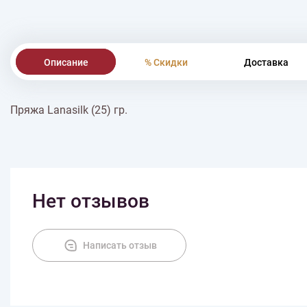
Описание
% Скидки
Доставка
Пряжа Lanasilk (25) гр.
Нет отзывов
Написать отзыв