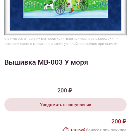
1/2
Изображения и цвет представленного товара могут незначительно
отличаться от оригинала продукции, взависимости от разрешения и
настроек вашего монитора, а также условий освещения при съемке
Вышивка МВ-003 У моря
200 ₽
Уведомить о поступлении
200 ₽
+10 руб
бонусов при покупке