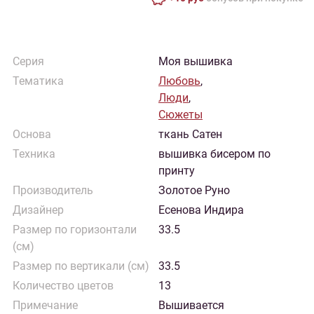
Серия
Моя вышивка
Тематика
Любовь
,
Люди
,
Сюжеты
Основа
ткань Сатен
Техника
вышивка бисером по
принту
Производитель
Золотое Руно
Дизайнер
Есенова Индира
Размер по горизонтали
33.5
(см)
Размер по вертикали (см)
33.5
Количество цветов
13
Примечание
Вышивается