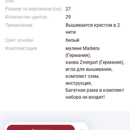
(см)
Размер по вертикали (см)
27
Количество цветов
29
Примечание
Вышивается крестом в 2
нити
Цвет основы
белый
Комплектация
мулине Madeira
(Германия),
канва Zweigart (Германия),
игла для вышивания,
комплект схем,
инструкция,
Багетная рама в комплект
набора не входит!