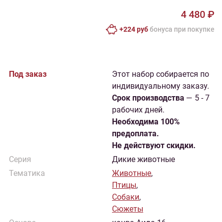
4 480 ₽
+224 руб
бонусa при покупке
Под заказ
Этот набор собирается по
индивидуальному заказу.
Cрок производства
— 5 - 7
рабочих дней.
Необходима 100%
предоплата.
Не действуют скидки.
Серия
Дикие животные
Тематика
Животные
,
Птицы
,
Собаки
,
Сюжеты