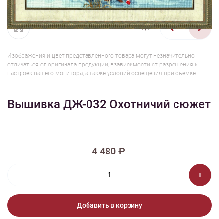
1/2
Изображения и цвет представленного товара могут незначительно
отличаться от оригинала продукции, взависимости от разрешения и
настроек вашего монитора, а также условий освещения при съемке
Вышивка ДЖ-032 Охотничий сюжет
4 480 ₽
Добавить в корзину