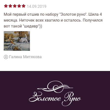
14.09.2019
Мой первый отшив по набору "Золотое руно". Шила 4
месяца. Ниточек всех хватило и осталось. Получился
вот такой "шедевр"))
Галина Митякова