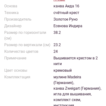
Основа
канва Аида 16
Техника
счётный крест
Производитель
Золотое Руно
Дизайнер
Есенова Индира
Размер по горизонтали
38.2
(см)
Размер по вертикали (см)
23.2
Количество цветов
24
Примечание
Вышивается крестом в 2
нити
Цвет основы
кремовый
Комплектация
мулине Madeira
(Германия),
канва Zweigart (Германия),
игла для вышивания,
комплект схем,
инструкция,