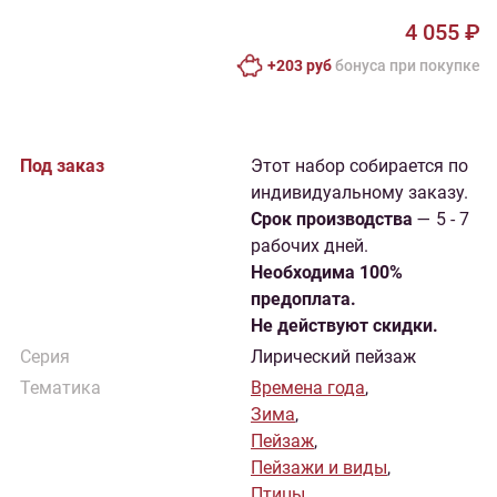
4 055 ₽
+203 руб
бонусa при покупке
Под заказ
Этот набор собирается по
индивидуальному заказу.
Cрок производства
— 5 - 7
рабочих дней.
Необходима 100%
предоплата.
Не действуют скидки.
Серия
Лирический пейзаж
Тематика
Времена года
,
Зима
,
Пейзаж
,
Пейзажи и виды
,
Птицы