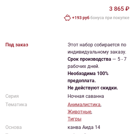
3 865 ₽
+193 руб
бонусa при покупке
Под заказ
Этот набор собирается по
индивидуальному заказу.
Cрок производства
— 5 - 7
рабочих дней.
Необходима 100%
предоплата.
Не действуют скидки.
Серия
Ночная саванна
Тематика
Анималистика
,
Животные
,
Тигры
Основа
канва Аида 14