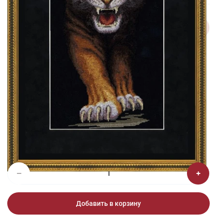
1/2
Изображения и цвет представленного товара могут незначительно
отличаться от оригинала продукции, взависимости от разрешения и
настроек вашего монитора, а также условий освещения при съемке
Вышивка НС-005 Тигр
3 865 ₽
Добавить в корзину