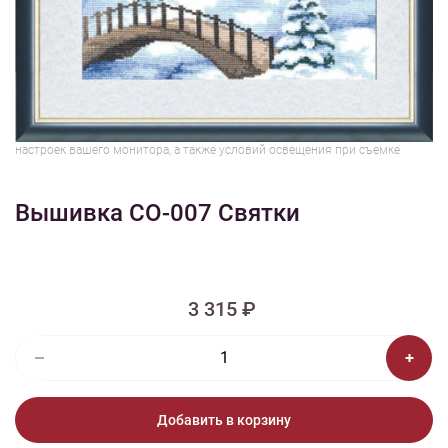
1/2
Изображения и цвет представленного товара могут незначительно
отличаться от оригинала продукции, взависимости от разрешения и
настроек вашего монитора, а также условий освещения при съемке
Вышивка СО-007 Святки
3 315 ₽
Добавить в корзину