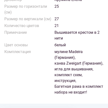
Размер по горизонтали
25
(см)
Размер по вертикали (см)
27
Количество цветов
21
Примечание
Вышивается крестом в 2
нити
Цвет основы
белый
Комплектация
мулине Madeira
(Германия),
канва Zweigart (Германия),
игла для вышивания,
комплект схем,
инструкция,
Багетная рама в комплект
набора не входит!