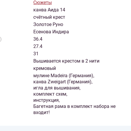
Сюжеты
канва Аида 14
счётный крест
Золотое Руно
Есенова Индира
)
36.4
27.4
31
Вышивается крестом в 2 нити
кремовый
мулине Madeira (Германия),
канва Zweigart (Германия),
игла для вышивания,
комплект схем,
инструкция,
Багетная рама в комплект набора не
входит!