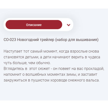
Описание
СО-023 Новогодний трейлер (набор для вышивания)
% Скидки
Наступает тот самый момент, когда взрослые снова
становятся детьми, а дети начинают верить в чудеса
Доставка
чуть больше, чем обычно.
Вглядитесь в этот сюжет - он повеет на вас прохладой,
напомнит о волшебных моментах зимы, и заставит
Оплата
закружиться в пушистом хороводе снежного вальса.