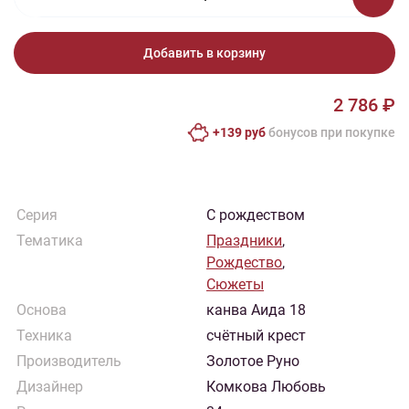
Добавить в корзину
2 786 ₽
+139 руб
бонусов при покупке
Серия
С рождеством
Тематика
Праздники
,
Рождество
,
Сюжеты
Основа
канва Аида 18
Техника
счётный крест
Производитель
Золотое Руно
Дизайнер
Комкова Любовь