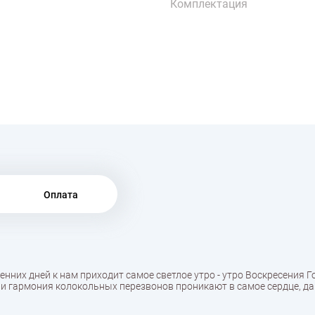
Комплектация
Оплата
сенних дней к нам приходит самое светлое утро - утро Воскресения Г
и гармония колокольных перезвонов проникают в самое сердце, дар