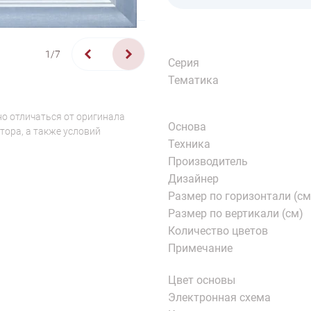
1/7
Серия
Тематика
о отличаться от оригинала
Основа
тора, а также условий
Техника
Производитель
Дизайнер
Размер по горизонтали (см
Размер по вертикали (см)
Количество цветов
Примечание
Цвет основы
Электронная схема