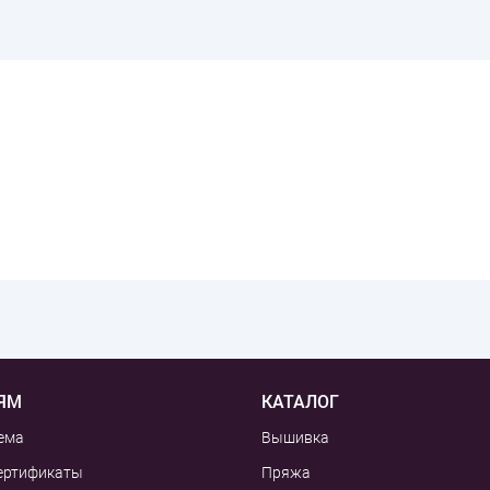
ЯМ
КАТАЛОГ
ема
Вышивка
ертификаты
Пряжа