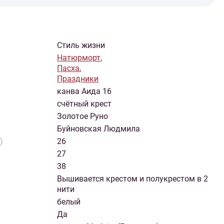
Стиль жизни
Натюрморт
,
Пасха
,
Праздники
канва Аида 16
счётный крест
Золотое Руно
Буйновская Людмила
)
26
27
38
Вышивается крестом и полукрестом в 2
нити
белый
Да