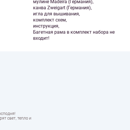
мулине Madeira (Германия),
канва Zweigart (Германия),
игла для вышивания,
комплект схем,
инструкция,
Багетная рама в комплект набора не
входит!
осподня!
ят свет, тепло и