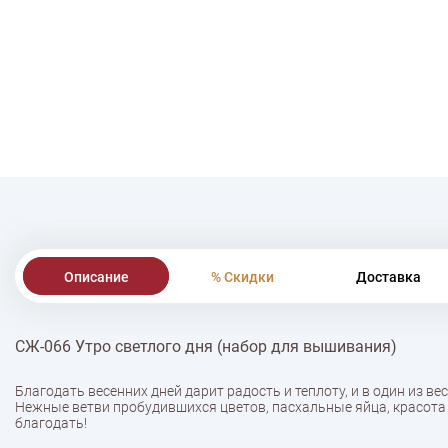
Описание
% Скидки
Доставка
СЖ-066 Утро светлого дня (набор для вышивания)
Благодать весенних дней дарит радость и теплоту, и в один из ве
Нежные ветви пробудившихся цветов, пасхальные яйца, красота 
благодать!